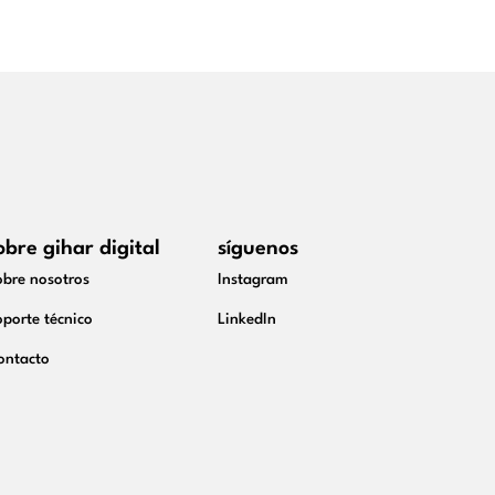
obre gihar digital
síguenos
obre nosotros
Instagram
porte técnico
LinkedIn
ontacto