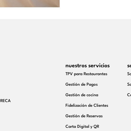
nuestros servicios
s
TPV para Restaurantes
S
Gestión de Pagos
So
Gestión de cocina
C
HORECA
Fidelización de Clientes
Gestión de Reservas
Carta Digital y QR