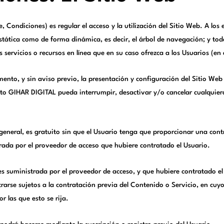
, Condiciones) es regular el acceso y la utilización del Sitio Web. A lo
estática como de forma dinámica, es decir, el árbol de navegación; y to
servicios o recursos en línea que en su caso ofrezca a los Usuarios (en 
nto, y sin aviso previo, la presentación y configuración del Sitio Web 
o GIHAR DIGITAL pueda interrumpir, desactivar y/o cancelar cualquiera 
a general, es gratuito sin que el Usuario tenga que proporcionar una contr
rada por el proveedor de acceso que hubiere contratado el Usuario.
es suministrada por el proveedor de acceso, y que hubiere contratado e
rarse sujetos a la contratación previa del Contenido o Servicio, en cuyo
r las que esto se rija.