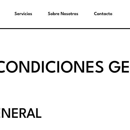
Servicios
Sobre Nosotros
Contacto
 CONDICIONES G
ENERAL