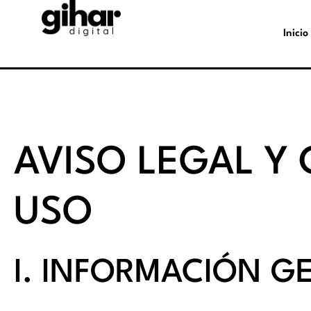
Inicio
AVISO LEGAL Y
USO
I. INFORMACIÓN G