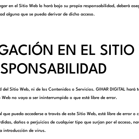
egar en el Sitio Web lo hará bajo su propia responsabilidad, deberá ase
dad alguna que se pueda derivar de dicho acceso.
EGACIÓN EN EL SITI
ESPONSABILIDAD
d del Sitio Web, ni de los Contenidos o Servicios. GIHAR DIGITAL hará t
o Web no vaya a ser ininterrumpido o que esté libre de error.
l que pueda accederse a través de este Sitio Web, esté libre de error o
idas, daños o perjuicios de cualquier tipo que surjan por el acceso, na
a introducción de virus.