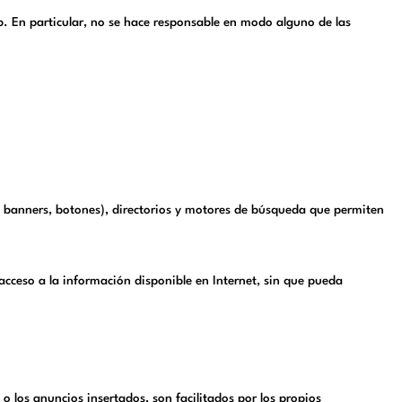
. En particular, no se hace responsable en modo alguno de las
, banners, botones), directorios y motores de búsqueda que permiten
 acceso a la información disponible en Internet, sin que pueda
 los anuncios insertados, son facilitados por los propios