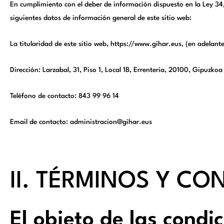
En cumplimiento con el deber de información dispuesto en la Ley 34/2
siguientes datos de información general de este sitio web:
La titularidad de este sitio web, https://www.gihar.eus, (en adelant
Dirección: Larzabal, 31, Piso 1, Local 1B, Errenteria, 20100, Gipuzkoa
Teléfono de contacto: 843 99 96 14
Email de contacto: administracion@gihar.eus
II. TÉRMINOS Y C
El objeto de las condic