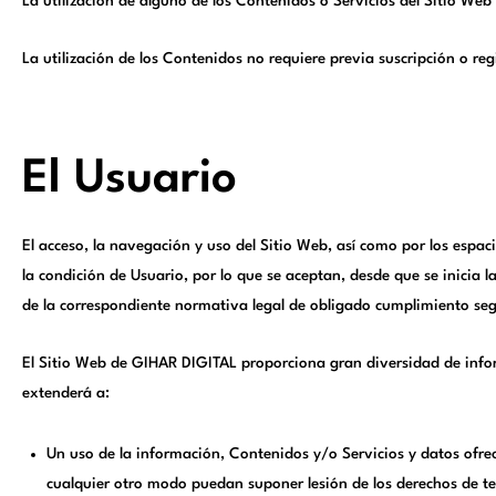
La utilización de alguno de los Contenidos o Servicios del Sitio Web
La utilización de los Contenidos no requiere previa suscripción o reg
El Usuario
El acceso, la navegación y uso del Sitio Web, así como por los espac
la condición de Usuario, por lo que se aceptan, desde que se inicia l
de la correspondiente normativa legal de obligado cumplimiento según
El Sitio Web de GIHAR DIGITAL proporciona gran diversidad de inform
extenderá a:
Un uso de la información, Contenidos y/o Servicios y datos ofrec
cualquier otro modo puedan suponer lesión de los derechos de t