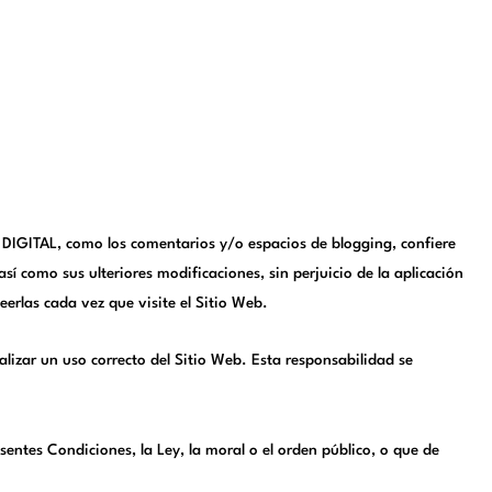
AR DIGITAL, como los comentarios y/o espacios de blogging, confiere
sí como sus ulteriores modificaciones, sin perjuicio de la aplicación
erlas cada vez que visite el Sitio Web.
lizar un uso correcto del Sitio Web. Esta responsabilidad se
entes Condiciones, la Ley, la moral o el orden público, o que de