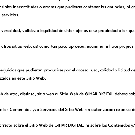
ibles inexactitudes o errores que pudieran contener los anuncios, ni g
 servicios.
veracidad, validez o legalidad de sitios ajenos a su propiedad a los qu
otros sitios web, así como tampoco aprueba, examina ni hace propios lo
uicios que pudieran producirse por el acceso, uso, calidad o licitud de
zados en este Sitio Web.
eb de otro, distinto, sitio web al Sitio Web de GIHAR DIGITAL deberá sa
 los Contenidos y/o Servicios del Sitio Web sin autorización expresa 
rrecta sobre el Sitio Web de GIHAR DIGITAL, ni sobre los Contenidos y