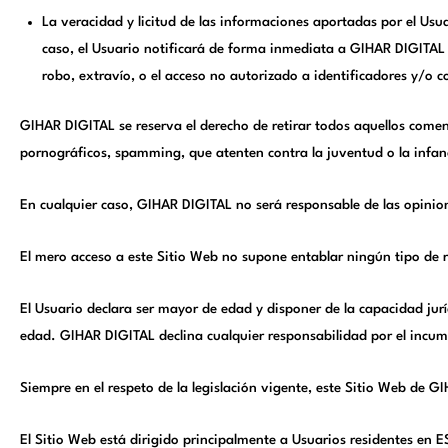
La veracidad y licitud de las informaciones aportadas por el Usu
caso, el Usuario notificará de forma inmediata a GIHAR DIGITAL a
robo, extravío, o el acceso no autorizado a identificadores y/o c
GIHAR DIGITAL se reserva el derecho de retirar todos aquellos coment
pornográficos, spamming, que atenten contra la juventud o la infanci
En cualquier caso, GIHAR DIGITAL no será responsable de las opinio
El mero acceso a este Sitio Web no supone entablar ningún tipo de r
El Usuario declara ser mayor de edad y disponer de la capacidad jurí
edad. GIHAR DIGITAL declina cualquier responsabilidad por el incump
Siempre en el respeto de la legislación vigente, este Sitio Web de 
El Sitio Web está dirigido principalmente a Usuarios residentes en 