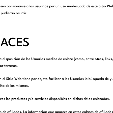
en ocasionarse a los usuarios por un uso inadecuado de este Sitio Web
 pudieran ocurrir.
LACES
disposición de los Usuarios medios de enlace (como, entre otros, links
or terceros.
 el Sitio Web tiene por objeto facilitar a los Usuarios la búsqueda de y
sita de los mismos.
ros los productos y/o servicios disponibles en dichos sitios enlazados.
de afiliados. La información que aparece en estos enlaces de afiliados o