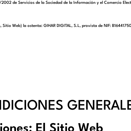
002 de Servicios de la Sociedad de la Información y el Comercio Electró
e, Sitio Web) la ostenta: GIHAR DIGITAL, S.L, provista de NIF: B1644175
ONDICIONES GENERAL
iones: El Sitio Web