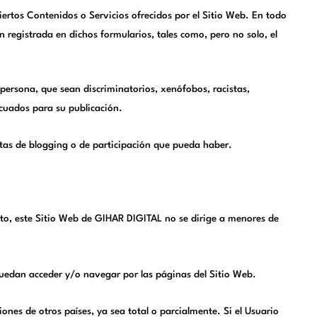
iertos Contenidos o Servicios ofrecidos por el Sitio Web. En todo
registrada en dichos formularios, tales como, pero no solo, el
 persona, que sean discriminatorios, xenófobos, racistas,
ecuados para su publicación.
ntas de blogging o de participación que pueda haber.
anto, este Sitio Web de GIHAR DIGITAL no se dirige a menores de
 puedan acceder y/o navegar por las páginas del Sitio Web.
nes de otros países, ya sea total o parcialmente. Si el Usuario