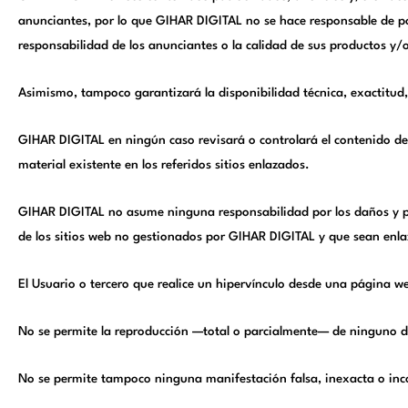
anunciantes, por lo que GIHAR DIGITAL no se hace responsable de pos
responsabilidad de los anunciantes o la calidad de sus productos y/o
Asimismo, tampoco garantizará la disponibilidad técnica, exactitud, 
GIHAR DIGITAL en ningún caso revisará o controlará el contenido de 
material existente en los referidos sitios enlazados.
GIHAR DIGITAL no asume ninguna responsabilidad por los daños y perj
de los sitios web no gestionados por GIHAR DIGITAL y que sean enla
El Usuario o tercero que realice un hipervínculo desde una página w
No se permite la reproducción —total o parcialmente— de ninguno de
No se permite tampoco ninguna manifestación falsa, inexacta o inco