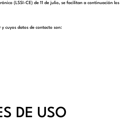
nico (LSSI-CE) de 11 de julio, se facilitan a continuación los
0 y cuyos datos de contacto son:
ES DE USO