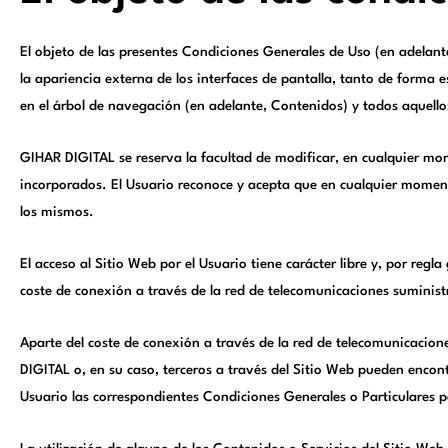
El objeto de las presentes Condiciones Generales de Uso (en adelante
la apariencia externa de los interfaces de pantalla, tanto de forma 
en el árbol de navegación (en adelante, Contenidos) y todos aquellos 
GIHAR DIGITAL se reserva la facultad de modificar, en cualquier mome
incorporados. El Usuario reconoce y acepta que en cualquier moment
los mismos.
El acceso al Sitio Web por el Usuario tiene carácter libre y, por regl
coste de conexión a través de la red de telecomunicaciones suminist
Aparte del coste de conexión a través de la red de telecomunicacion
DIGITAL o, en su caso, terceros a través del Sitio Web pueden encont
Usuario las correspondientes Condiciones Generales o Particulares po