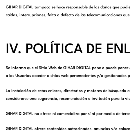
GIHAR DIGITAL tampoco se hace responsable de los daños que pudies
caídas, interrupciones, falta o defecto de las telecomunicaciones que
IV. POLÍTICA DE EN
Se informa que el Sitio Web de GIHAR DIGITAL pone o puede poner a 
a los Usuarios acceder a sitios web pertenecientes y/o gestionados p
La instalación de estos enlaces, directorios y motores de búsqueda en
considerarse una sugerencia, recomendación o invitación para la vi
GIHAR DIGITAL no ofrece ni comercializa por sí ni por medio de terce
GIHAR DIGITAL ofrece contenidos patrocinados, anuncios y/o enlaces 