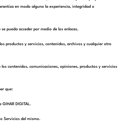
arantiza en modo alguno la experiencia, integridad o
e se pueda acceder por medio de los enlaces.
s productos y servicios, contenidos, archivos y cualquier otro
 los contenidos, comunicaciones, opiniones, productos y servicios
ber que:
de GIHAR DIGITAL.
/o Servicios del mismo.