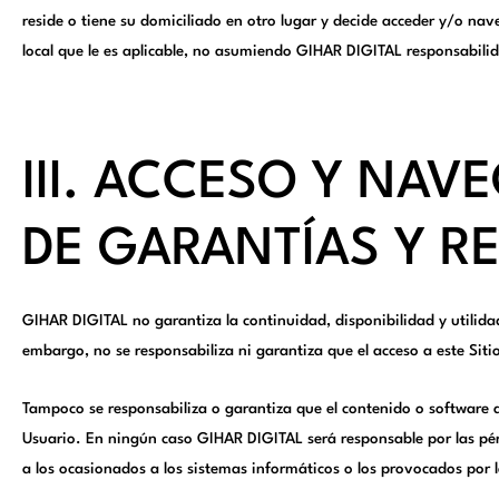
reside o tiene su domiciliado en otro lugar y decide acceder y/o nav
local que le es aplicable, no asumiendo GIHAR DIGITAL responsabili
III. ACCESO Y NAV
DE GARANTÍAS Y R
GIHAR DIGITAL no garantiza la continuidad, disponibilidad y utilida
embargo, no se responsabiliza ni garantiza que el acceso a este Siti
Tampoco se responsabiliza o garantiza que el contenido o software a
Usuario. En ningún caso GIHAR DIGITAL será responsable por las pérd
a los ocasionados a los sistemas informáticos o los provocados por l