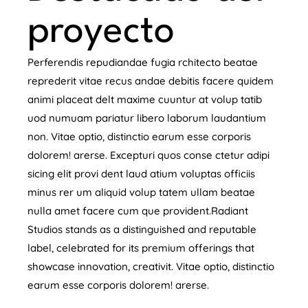
proyecto
Perferendis repudiandae fugia rchitecto beatae
reprederit vitae recus andae debitis facere quidem
animi placeat delt maxime cuuntur at volup tatib
uod numuam pariatur libero laborum laudantium
non. Vitae optio, distinctio earum esse corporis
dolorem! arerse. Excepturi quos conse ctetur adipi
sicing elit provi dent laud atium voluptas officiis
minus rer um aliquid volup tatem ullam beatae
nulla amet facere cum que provident.Radiant
Studios stands as a distinguished and reputable
label, celebrated for its premium offerings that
showcase innovation, creativit. Vitae optio, distinctio
earum esse corporis dolorem! arerse.