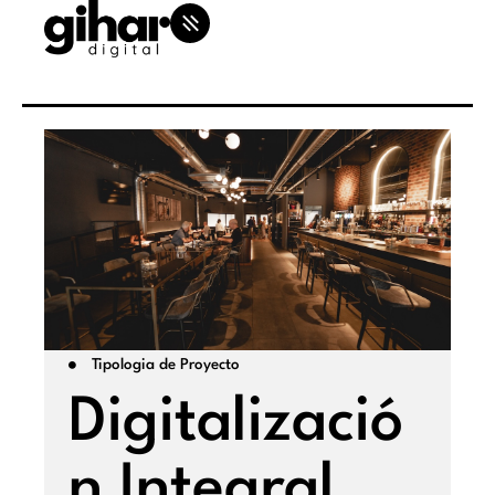
Tipologia de Proyecto
Digitalizació
n Integral