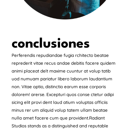
conclusiones
Perferendis repudiandae fugia rchitecto beatae
reprederit vitae recus andae debitis facere quidem
animi placeat delt maxime cuuntur at volup tatib
uod numuam pariatur libero laborum laudantium
non. Vitae optio, distinctio earum esse corporis
dolorem! arerse. Excepturi quos conse ctetur adipi
sicing elit provi dent laud atium voluptas officiis
minus rer um aliquid volup tatem ullam beatae
nulla amet facere cum que provident.Radiant
Studios stands as a distinguished and reputable