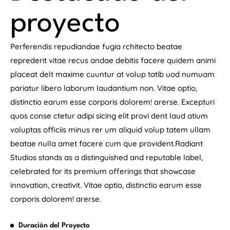
proyecto
Perferendis repudiandae fugia rchitecto beatae
reprederit vitae recus andae debitis facere quidem animi
placeat delt maxime cuuntur at volup tatib uod numuam
pariatur libero laborum laudantium non. Vitae optio,
distinctio earum esse corporis dolorem! arerse. Excepturi
quos conse ctetur adipi sicing elit provi dent laud atium
voluptas officiis minus rer um aliquid volup tatem ullam
beatae nulla amet facere cum que provident.Radiant
Studios stands as a distinguished and reputable label,
celebrated for its premium offerings that showcase
innovation, creativit. Vitae optio, distinctio earum esse
corporis dolorem! arerse.
Duración del Proyecto