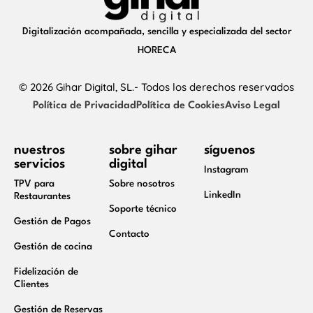
Digitalización acompañada, sencilla y especializada del sector
HORECA
© 2026 Gihar Digital, SL.- Todos los derechos reservados
Política de Privacidad
Política de Cookies
Aviso Legal
nuestros
sobre gihar
síguenos
servicios
digital
Instagram
TPV para
Sobre nosotros
LinkedIn
Restaurantes
Soporte técnico
Gestión de Pagos
Contacto
Gestión de cocina
Fidelización de
Clientes
Gestión de Reservas