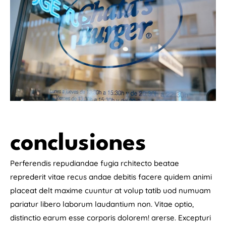
conclusiones
Perferendis repudiandae fugia rchitecto beatae
reprederit vitae recus andae debitis facere quidem animi
placeat delt maxime cuuntur at volup tatib uod numuam
pariatur libero laborum laudantium non. Vitae optio,
distinctio earum esse corporis dolorem! arerse. Excepturi