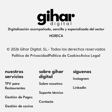
Digitalización acompañada, sencilla y especializada del sector
HORECA
© 2026 Gihar Digital, SL.- Todos los derechos reservados
Política de Privacidad
Política de Cookies
Aviso Legal
nuestros
sobre gihar
síguenos
servicios
digital
Instagram
TPV para
Sobre nosotros
LinkedIn
Restaurantes
Soporte técnico
Gestión de Pagos
Contacto
Gestión de cocina